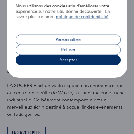
Nous utilisons des cookies afin d’améliorer votre
expérience sur notre site. Bonne découverte ! En
savoir plus sur notre
politique de confidentialité
.
Personnaliser
Refuser
Accepter
Organiser un événement au centre du
Brabant wallon
LA SUCRERIE est un vaste espace d’événements situé
au centre de la Ville de Wavre, sur une ancienne friche
industrielle. Ce bâtiment contemporain est un
merveilleux écrin destiné à accueillir des événements
en tous genres.
En savoir plus