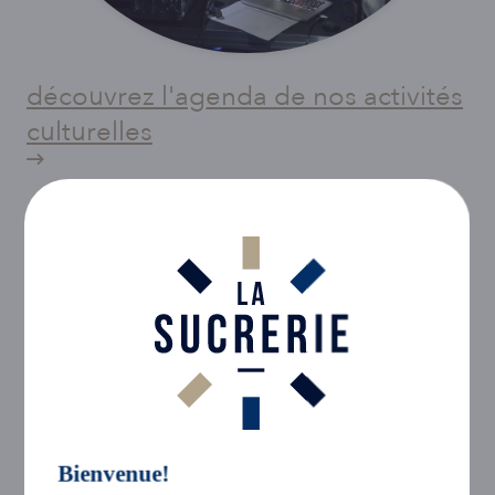
Découvrez l'agenda de nos activités
culturelles
Bienvenue!